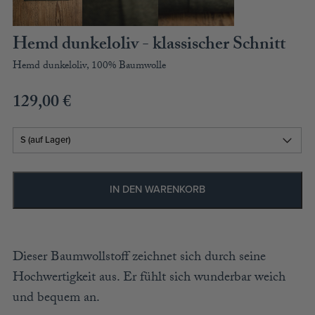
ACCESSOIRES
MÜTZEN
Hemd dunkeloliv - klassischer Schnitt
Hemd dunkeloliv, 100% Baumwolle
GUTSCHEIN
129,00
€
STAMMHAUS
TEAM
KOOPERATIONEN
IN DEN WARENKORB
HÄNDLER
LOOKBOOK
Dieser Baumwollstoff zeichnet sich durch seine
Hochwertigkeit aus. Er fühlt sich wunderbar weich
und bequem an.