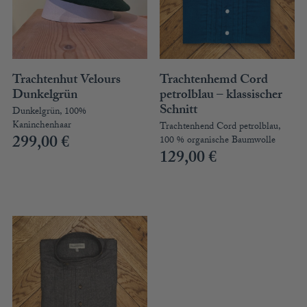
Trachtenhut Velours
Trachtenhemd Cord
Dunkelgrün
petrolblau – klassischer
Schnitt
Dunkelgrün, 100%
Kaninchenhaar
Trachtenhend Cord petrolblau,
299,00
€
100 % organische Baumwolle
129,00
€