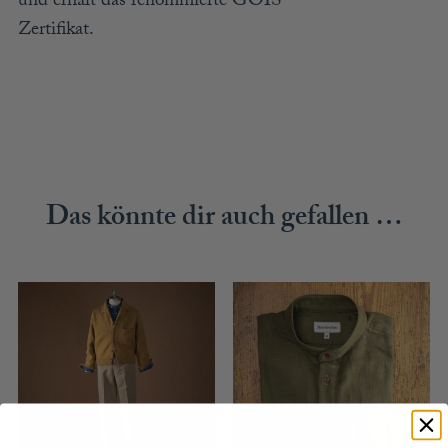
und erhält das renommierte GOIS
Zertifikat.
Das könnte dir auch gefallen …