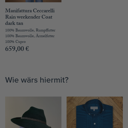
Manifattura Ceccarelli
Rain weekender Coat
dark tan
100% Baumwolle, Rumpffutter
100% Baumwolle, Ärmelfutter
100% Cupro
659,00
€
Wie wärs hiermit?