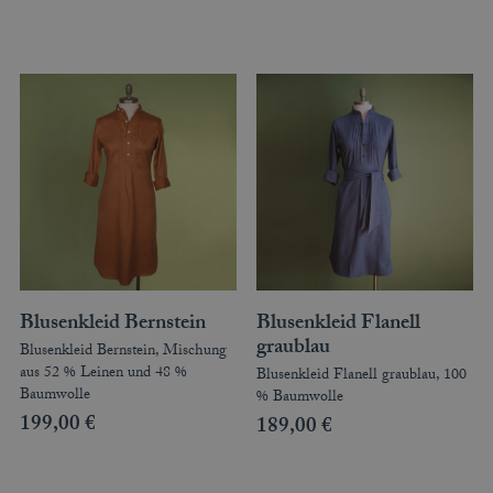
Blusenkleid Bernstein
Blusenkleid Flanell
graublau
Blusenkleid Bernstein, Mischung
aus 52 % Leinen und 48 %
Blusenkleid Flanell graublau, 100
Baumwolle
% Baumwolle
199,00
€
189,00
€