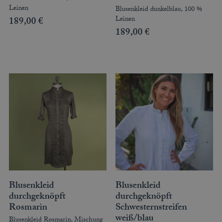
Leinen
Blusenkleid dunkelblau, 100 %
Leinen
189,00
€
189,00
€
Blusenkleid
Blusenkleid
durchgeknöpft
durchgeknöpft
Rosmarin
Schwesternstreifen
weiß/blau
Blusenkleid Rosmarin, Mischung