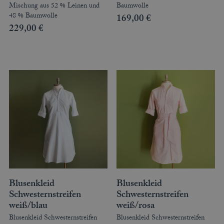
Mischung aus 52 % Leinen und
Baumwolle
48 % Baumwolle
169,00
€
229,00
€
Blusenkleid
Blusenkleid
Schwesternstreifen
Schwesternstreifen
weiß/blau
weiß/rosa
Blusenkleid Schwesternstreifen
Blusenkleid Schwesternstreifen