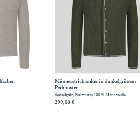
dfarben
Männerstrickjanker in dunkelgrünem
Perlmuster
dunkelgrün, Perlmuster, 100 % Merinowolle
299,00
€