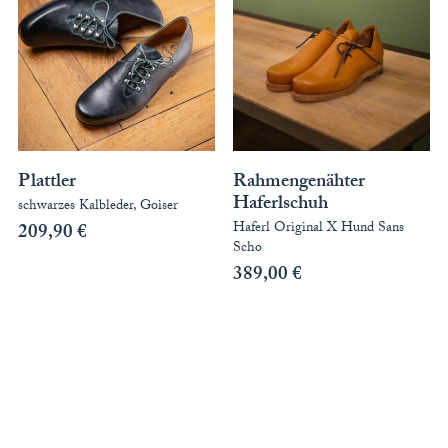
Plattler
Rahmengenähter
Haferlschuh
schwarzes Kalbleder, Goiser
Haferl Original X Hund Sans
209,90
€
Scho
389,00
€