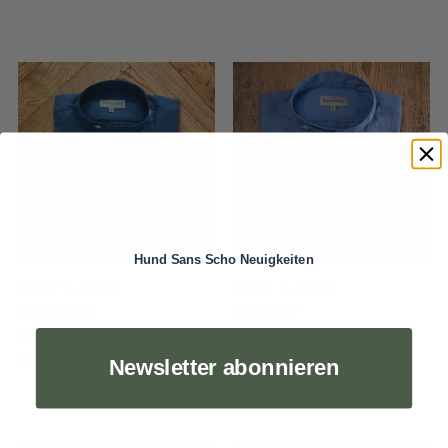
Hund Sans Scho Neuigkeiten
Bluse Leinen
Bluse Leinen
mittelblau
bergblau
Bluse mittelblau, 100 % Leinen
Bluse bergblau, 100 % Leinen
129,00
€
129,00
€
Newsletter abonnieren