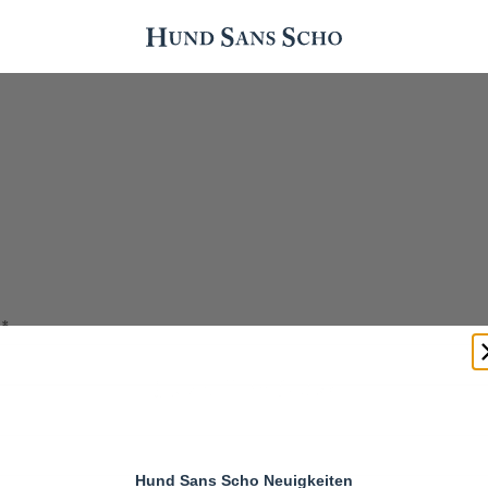
Erforderlich
e
*
Hund Sans Scho Neuigkeiten