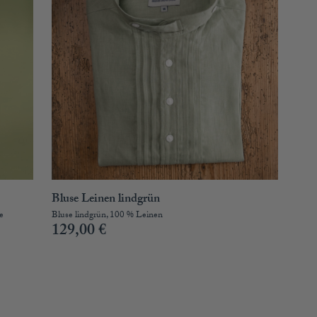
Bluse Leinen lindgrün
e
Bluse lindgrün, 100 % Leinen
129,00
€