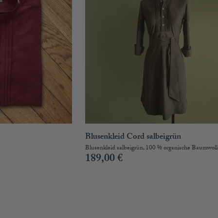
Blusenkleid Cord salbeigrün
Blusenkleid salbeigrün, 100 % organische Baumwoll
189,00
€