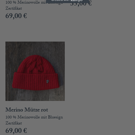
35,00
€
100 % Merinowolle mit Bluesign
Zertifikat
69,00
€
Merino Mütze rot
100 % Merinowolle mit Bluesign
Zertifikat
69,00
€