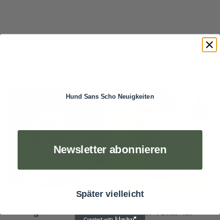
Wie wärs hiermit?
Hund Sans Scho Neuigkeiten
Newsletter abonnieren
Später vielleicht
Merino Mütze
Kappe hellgrün
hellbeige
hellgrün, 100 % Baumwolle