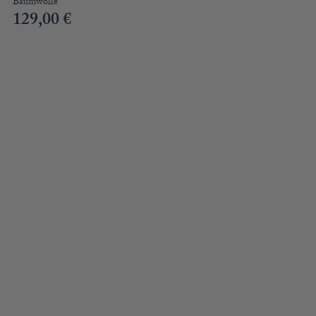
Baumwolle
129,00
€