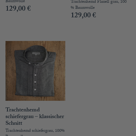
Baumwolle
Trachtenhemd Flanell grau, 100
129,00
€
% Baumwolle
129,00
€
Trachtenhemd
schiefergrau – klassischer
Schnitt
Trachtenhemd schiefergrau, 100%