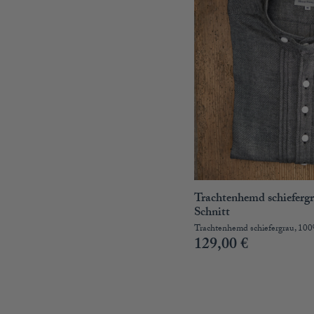
Trachtenhemd schiefergr
Schnitt
Trachtenhemd schiefergrau, 10
129,00
€