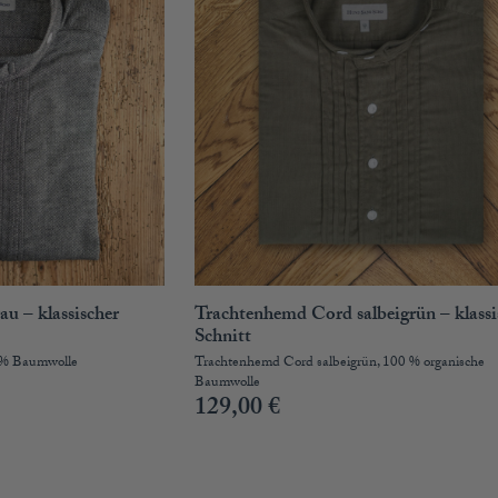
au – klassischer
Trachtenhemd Cord salbeigrün – klassi
Schnitt
0% Baumwolle
Trachtenhemd Cord salbeigrün, 100 % organische
Baumwolle
129,00
€