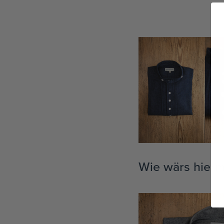
TEAM
KOOPERATIONEN
HÄNDLER
LOOKBOOK
Wie wärs hierm