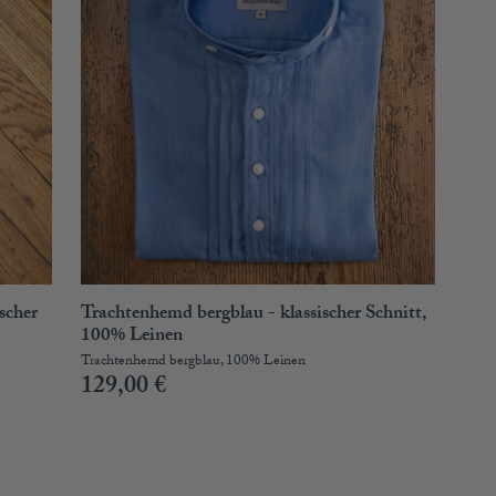
scher
Trachtenhemd bergblau - klassischer Schnitt,
100% Leinen
Trachtenhemd bergblau, 100% Leinen
129,00
€