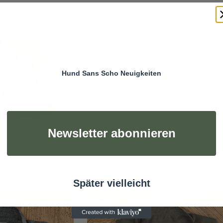
produz
Zertifi
Hund Sans Scho Neuigkeiten
Newsletter abonnieren
it?
Später vielleicht