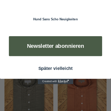
unsere Hemden aus der gleichen portugiesischen
Region, in der wir auch produzieren.
Hund Sans Scho Neuigkeiten
Newsletter abonnieren
Wie wärs hiermit?
Später vielleicht