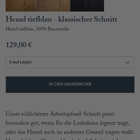
ACCESSOIRES
MÜTZEN
Hemd tiefblau - klassischer Schnitt
Hemd tiefblau, 100% Baumwolle
GUTSCHEIN
129,00
€
STAMMHAUS
TEAM
KOOPERATIONEN
IN DEN WARENKORB
HÄNDLER
LOOKBOOK
Unser schlichterer Arbeitspfoad-Schnitt passt
besonders gut, wenn Ihr die Lederhosn legerer tragt,
oder das Hemd auch zu anderem Gwand tragen wollt.