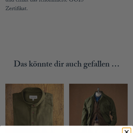
und erhält das renommierte GOIS
Zertifikat.
Das könnte dir auch gefallen …