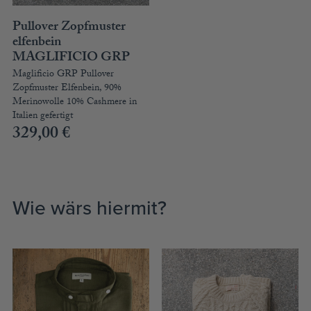
Pullover Zopfmuster
elfenbein
MAGLIFICIO GRP
Maglificio GRP Pullover
Zopfmuster Elfenbein, 90%
Merinowolle 10% Cashmere in
Italien gefertigt
329,00
€
Wie wärs hiermit?