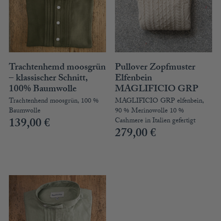
Trachtenhemd moosgrün
Pullover Zopfmuster
– klassischer Schnitt,
Elfenbein
100% Baumwolle
MAGLIFICIO GRP
Trachtenhend moosgrün, 100 %
MAGLIFICIO GRP elfenbein,
Baumwolle
90 % Merinowolle 10 %
139,00
€
Cashmere in Italien gefertigt
279,00
€