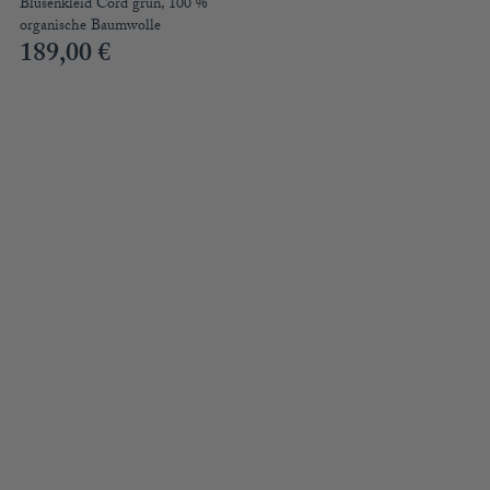
Blusenkleid Cord grün, 100 %
organische Baumwolle
189,00
€