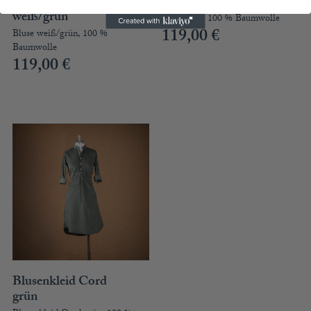
Bluse Schwesternstreifen
Bluse blau
weiß/grün
Bluse blau, 100 % Baumwolle
119,00
€
Bluse weiß/grün, 100 %
Baumwolle
119,00
€
Blusenkleid Cord
grün