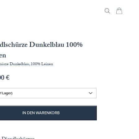
dlschürze Dunkelblau 100%
en
hürze Dunkelblau, 100% Leinen
00
€
IN DEN WARENKORB