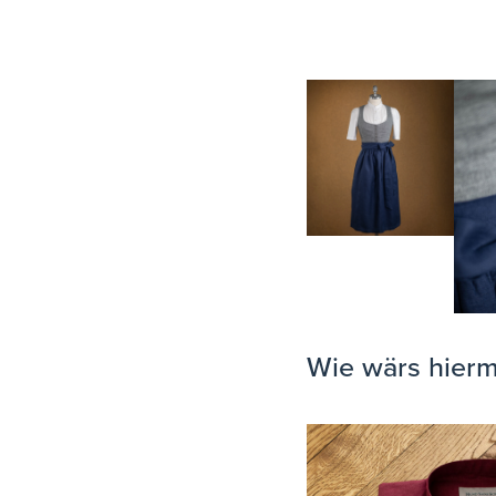
TEAM
KOOPERATIONEN
HÄNDLER
LOOKBOOK
Wie wärs hierm