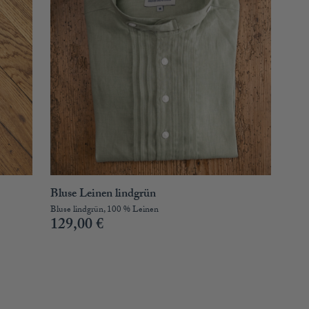
Bluse Leinen lindgrün
Bluse lindgrün, 100 % Leinen
129,00
€