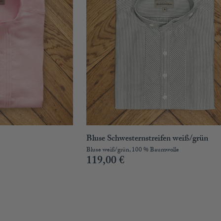
Bluse Schwesternstreifen weiß/grün
Bluse weiß/grün, 100 % Baumwolle
119,00
€