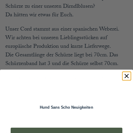
Schürze zu einer unseren Dirndlblusen?
Da hätten wir etwas für Euch.
Unser Cord stammt aus einer spanischen Weberei.
Wir achten bei unseren Lieblingsstücken auf
europäische Produktion und kurze Lieferwege.
Die Gesamtlänge der Schürze liegt bei 70cm. Das
Schürzenband hat 3 und die Schürze selbst 70cm.
Hier
findest du mehr unserer Dirndlschürzen.
Hund Sans Scho Neuigkeiten