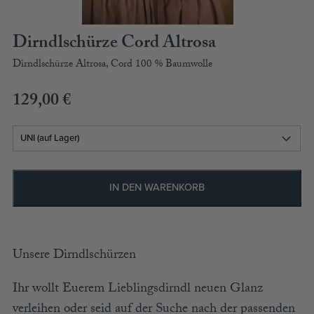
ACCESSOIRES
MÜTZEN
Dirndlschürze Cord Altrosa
Dirndlschürze Altrosa, Cord 100 % Baumwolle
GUTSCHEIN
129,00
€
STAMMHAUS
TEAM
KOOPERATIONEN
IN DEN WARENKORB
HÄNDLER
LOOKBOOK
Unsere Dirndlschürzen
Ihr wollt Euerem Lieblingsdirndl neuen Glanz
verleihen oder seid auf der Suche nach der passenden