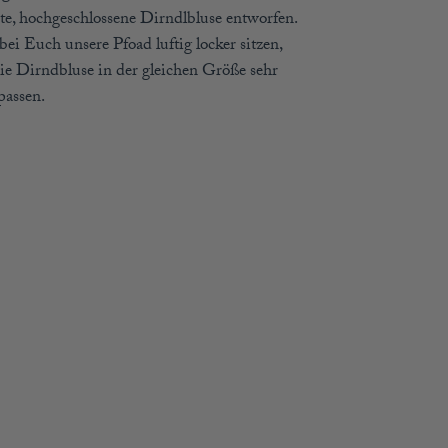
hte, hochgeschlossene Dirndlbluse entworfen.
ei Euch unsere Pfoad luftig locker sitzen,
 die Dirndbluse in der gleichen Größe sehr
passen.