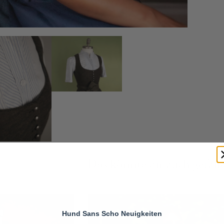
Das könnte dir auch gefal
Hund Sans Scho Neuigkeiten