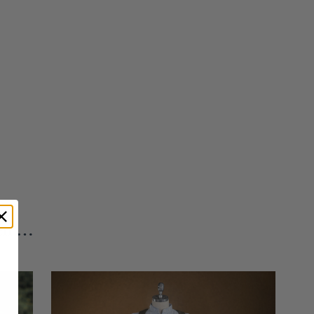
len …