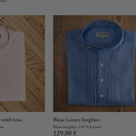
n weiß/rosa
Bluse Leinen bergblau
osa
Bluse bergblau, 100 % Leinen
129,00
€