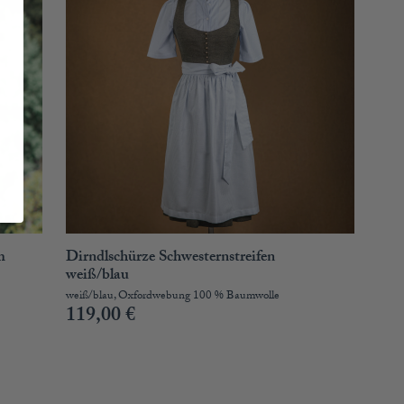
m
Dirndlschürze Schwesternstreifen
weiß/blau
weiß/blau, Oxfordwebung 100 % Baumwolle
119,00
€