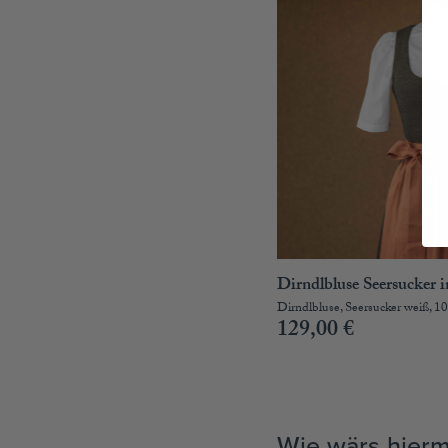
Dirndlbluse Seersucker 
Dirndlbluse, Seersucker weiß, 
129,00
€
Wie wärs hierm