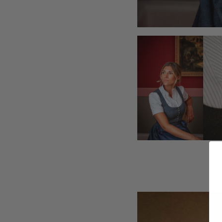
TEAM
KOOPERATIONEN
HÄNDLER
LOOKBOOK