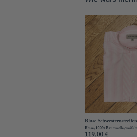
Bluse Schwesternstreife
Bluse, 100% Baumwolle, weiß/r
119,00
€