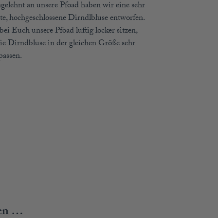
gelehnt an unsere Pfoad haben wir eine sehr
hte, hochgeschlossene Dirndlbluse entworfen.
ei Euch unsere Pfoad luftig locker sitzen,
 die Dirndbluse in der gleichen Größe sehr
passen.
len …