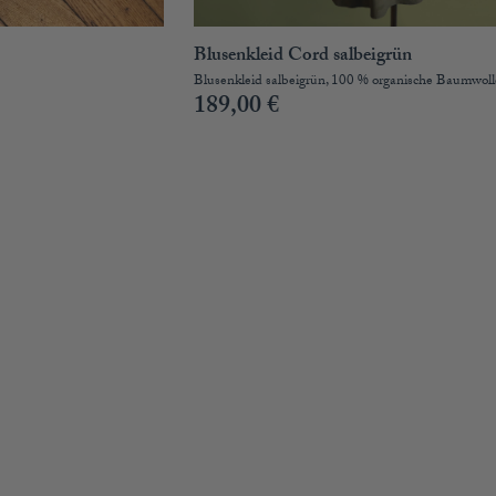
Blusenkleid Cord salbeigrün
Blusenkleid salbeigrün, 100 % organische Baumwoll
189,00
€