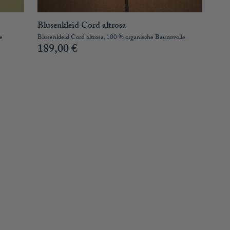
Blusenkleid Cord altrosa
e
Blusenkleid Cord altrosa, 100 % organische Baumwolle
189,00
€